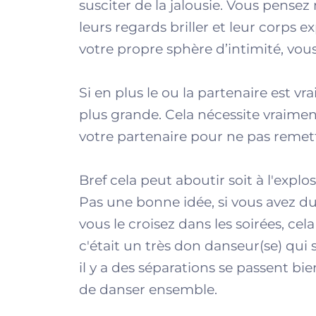
susciter de la jalousie. Vous pensez
leurs regards briller et leur corps
votre propre sphère d’intimité, vo
Si en plus le ou la partenaire est vr
plus grande. Cela nécessite vraime
votre partenaire pour ne pas remet
Bref cela peut aboutir soit à l'expl
Pas une bonne idée, si vous avez du
vous le croisez dans les soirées, cel
c'était un très don danseur(se) qui
il y a des séparations se passent b
de danser ensemble.