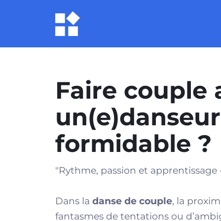
Faire couple 
un(e)danseur(
formidable ?
"Rythme, passion et apprentissage -
Dans la
danse de couple
, la proxi
fantasmes de tentations ou d’ambigu