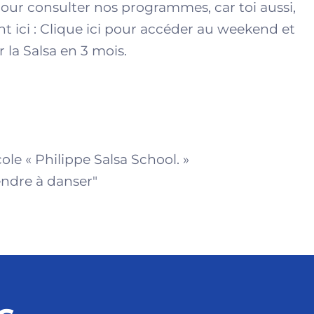
i pour consulter nos programmes, car toi aussi,
t ici :
Clique ici pour accéder au weekend et
la Salsa en 3 mois.
le « Philippe Salsa School. »
endre à danser"