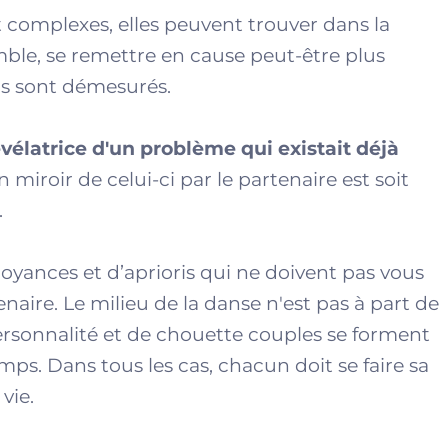
 complexes, elles peuvent trouver dans la
mble, se remettre en cause peut-être plus
rs sont démesurés.
évélatrice d'un problème qui existait déjà
en miroir de celui-ci par le partenaire est soit
.
royances et d’aprioris qui ne doivent pas vous
enaire. Le milieu de la danse n'est pas à part de
e personnalité et de chouette couples se forment
s. Dans tous les cas, chacun doit se faire sa
vie.