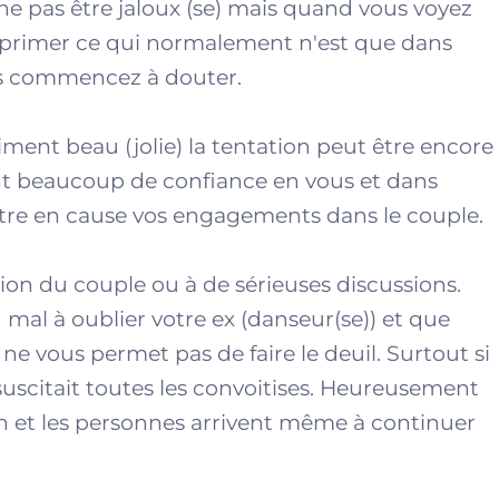
 ne pas être jaloux (se) mais quand vous voyez
 exprimer ce qui normalement n'est que dans
us commencez à douter.
aiment beau (jolie) la tentation peut être encore
nt beaucoup de confiance en vous et dans
tre en cause vos engagements dans le couple.
osion du couple ou à de sérieuses discussions.
 mal à oublier votre ex (danseur(se)) et que
a ne vous permet pas de faire le deuil. Surtout si
 suscitait toutes les convoitises. Heureusement
ien et les personnes arrivent même à continuer