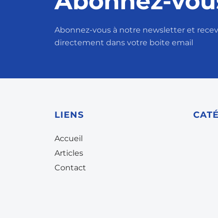
Abonnez-vou
Abonnez-vous à notre newsletter et receve
directement dans votre boite email
LIENS
CAT
Accueil
Articles
Contact