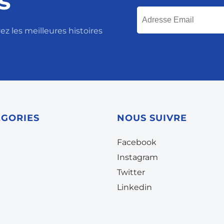
s
z les meilleures histoires
ÉGORIES
NOUS SUIVRE
Facebook
Instagram
Twitter
Linkedin