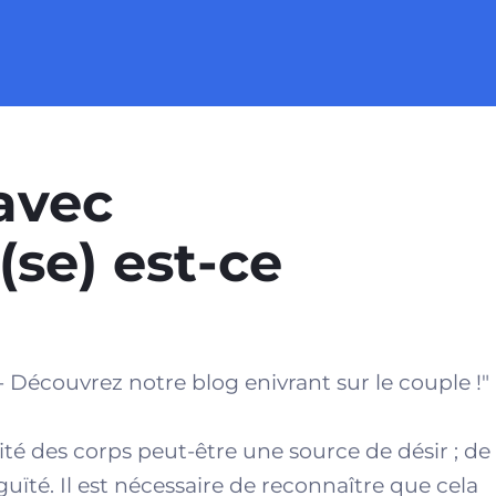
avec
se) est-ce
 Découvrez notre blog enivrant sur le couple !"
mité des corps peut-être une source de désir ; de
ïté. Il est nécessaire de reconnaître que cela