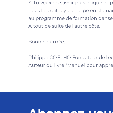
Si tu veux en savoir plus, clique ic
tu as le droit d'y participé en cliquan
au programme de formation danser 
A tout de suite de l’autre côté.
Bonne journée.
Philippe COELHO Fondateur de l’éco
Auteur du livre "Manuel pour appr