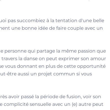
quoi pas succombiez à la tentation d'une belle
ment une bonne idée de faire couple avec un
une personne qui partage la même passion que
au travers la danse on peut exprimer son amour
nse vous donnant en plus de cette opportunité
ut-être aussi un projet commun si vous
ès avoir passé la période de fusion, voir son
e complicité sensuelle avec un (e) autre peut