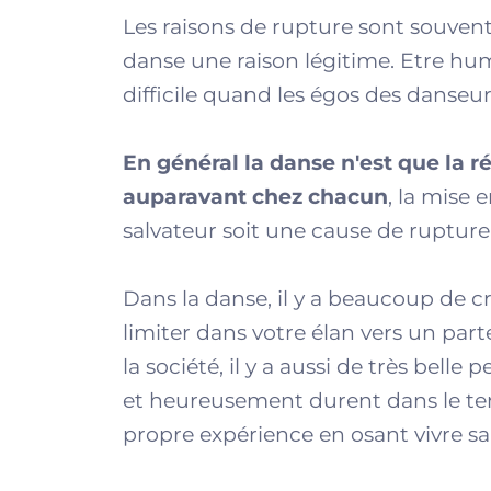
Les raisons de rupture sont souvent
danse une raison légitime. Etre hu
difficile quand les égos des danseu
En général la danse n'est que la r
auparavant chez chacun
, la mise 
salvateur soit une cause de rupture
Dans la danse, il y a beaucoup de c
limiter dans votre élan vers un part
la société, il y a aussi de très bell
et heureusement durent dans le temp
propre expérience en osant vivre sa 