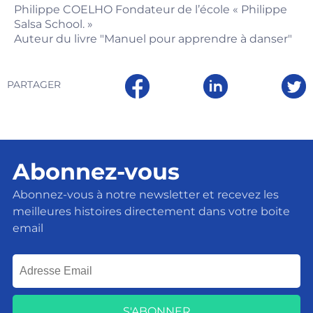
Philippe COELHO Fondateur de l’école « Philippe
Salsa School. »
Auteur du livre "Manuel pour apprendre à danser"
PARTAGER
Abonnez-vous
Abonnez-vous à notre newsletter et recevez les
meilleures histoires directement dans votre boite
email
S'ABONNER